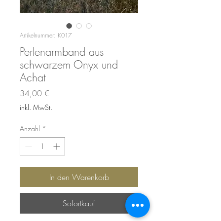
Artikelnummer: K017
Perlenarmband aus
schwarzem Onyx und
Achat
Preis
34,00 €
inkl. MwSt.
Anzahl
*
In den Warenkorb
Sofortkauf