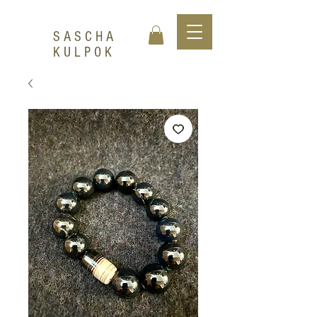
SASCHA
KULPOK