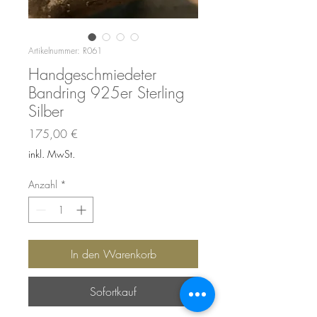
Artikelnummer: R061
Handgeschmiedeter
Bandring 925er Sterling
Silber
Preis
175,00 €
inkl. MwSt.
Anzahl
*
In den Warenkorb
Sofortkauf