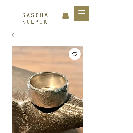
SASCHA
KULPOK