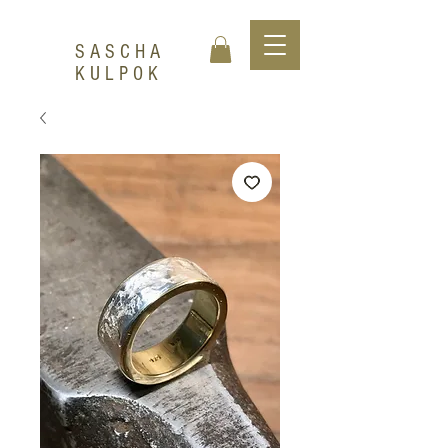
SASCHA
KULPOK