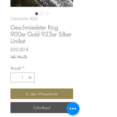
Artikelnummer: R020
Geschmiedeter Ring
900er Gold 925er Silber
Unikat
Preis
650,00 €
inkl. MwSt.
Anzahl
*
In den Warenkorb
Sofortkauf