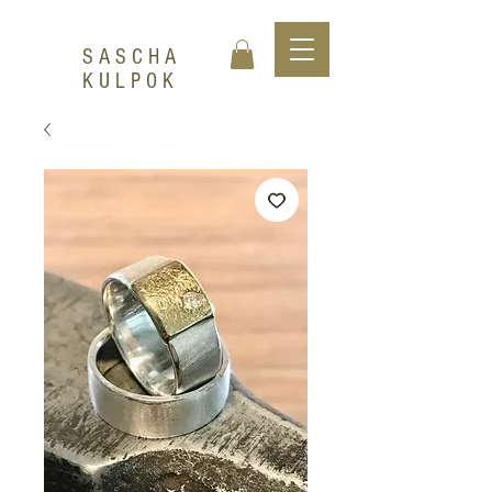
SASCHA
KULPOK